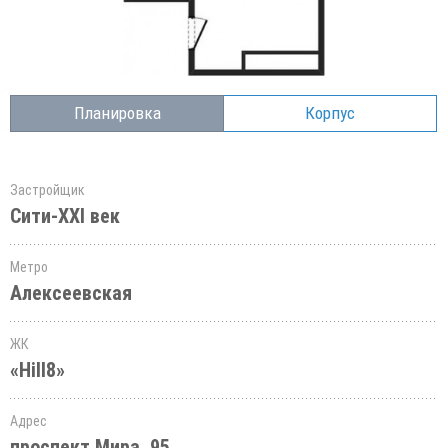
Планировка
Корпус
Застройщик
Сити-XXI век
Метро
Алексеевская
ЖК
«Hill8»
Адрес
проспект Мира, 95