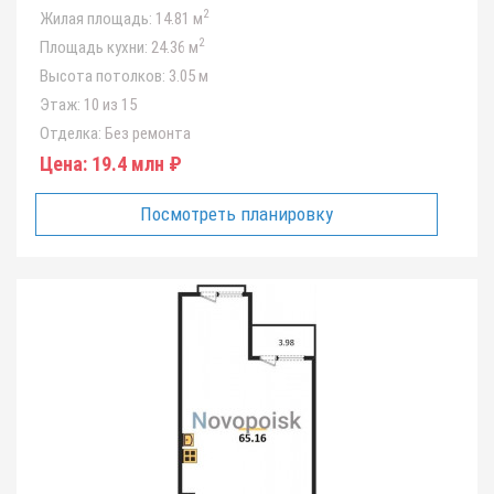
2
Жилая площадь:
14.81 м
2
Площадь кухни:
24.36 м
Высота потолков:
3.05 м
Этаж:
10 из 15
Отделка:
Без ремонта
Цена:
19.4 млн ₽
Посмотреть планировку