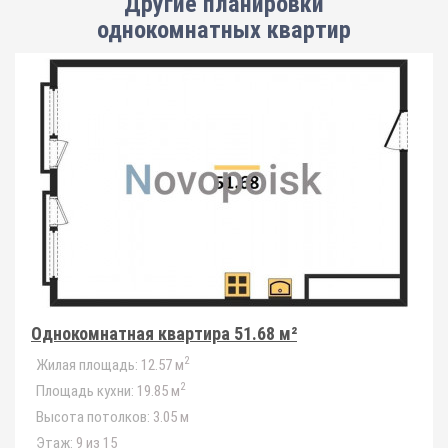
Другие планировки
однокомнатных квартир
Однокомнатная квартира 51.68 м²
2
Жилая площадь:
12.57 м
2
Площадь кухни:
19.85 м
Высота потолков:
3.05 м
Этаж:
9 из 15