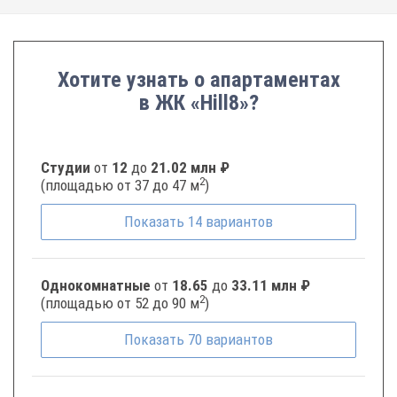
Хотите узнать о апартаментах
в ЖК «Hill8»?
Студии
от
12
до
21.02 млн ₽
2
(площадью от 37 до 47 м
)
Показать
14
вариантов
Однокомнатные
от
18.65
до
33.11 млн ₽
2
(площадью от 52 до 90 м
)
Показать
70
вариантов