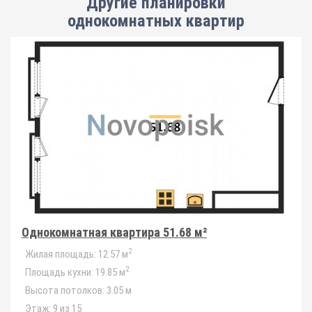
Другие планировки
однокомнатных квартир
Однокомнатная квартира 51.68 м²
2
Жилая площадь:
12.57 м
2
Площадь кухни:
19.85 м
Высота потолков:
3.05 м
Этаж:
9 из 15