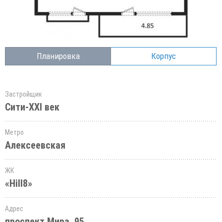
Планировка
Корпус
Застройщик
Сити-XXI век
Метро
Алексеевская
ЖК
«Hill8»
Адрес
проспект Мира, 95