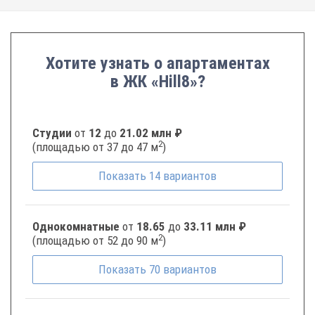
Хотите узнать о апартаментах
в ЖК «Hill8»?
Студии
от
12
до
21.02 млн ₽
2
(площадью от 37 до 47 м
)
Показать
14
вариантов
Однокомнатные
от
18.65
до
33.11 млн ₽
2
(площадью от 52 до 90 м
)
Показать
70
вариантов