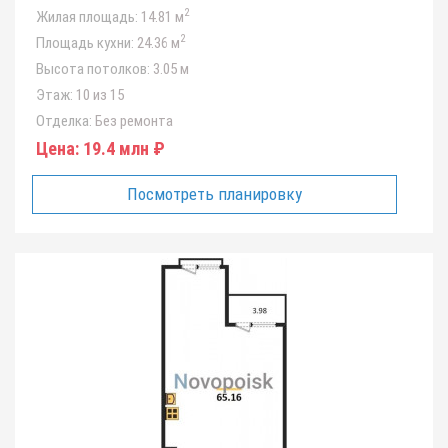
2
Жилая площадь:
14.81 м
2
Площадь кухни:
24.36 м
Высота потолков:
3.05 м
Этаж:
10 из 15
Отделка:
Без ремонта
Цена:
19.4 млн ₽
Посмотреть планировку