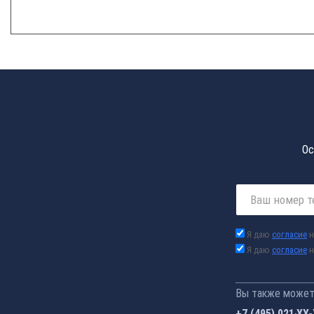
Ос
Я даю
согласие
н
Я даю
согласие
н
Вы также можете
+7 (495) 021-41