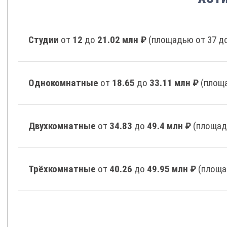
Студии
от
12
до
21.02 млн ₽
(площадью от 37 до
Однокомнатные
от
18.65
до
33.11 млн ₽
(площа
Двухкомнатные
от
34.83
до
49.4 млн ₽
(площад
Трёхкомнатные
от
40.26
до
49.95 млн ₽
(площа