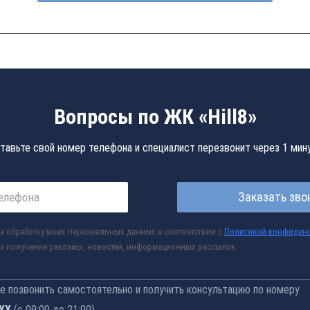
Вопросы по ЖК «Hill8»
тавьте свой номер телефона и специалист перезвонит через 1 мин
Заказать зво
а обработку моих персональных данных в соответствии с
Политикой конфиден
а получение рекламы, новостей, информационных рассылок
 позвонить самостоятельно и получить консультацию по номеру
-76
(с 09:00 до 21:00)