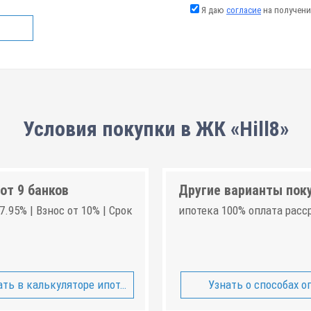
Я даю
согласие
на получени
Условия покупки в ЖК «Hill8»
от 9 банков
Другие варианты пок
7.95% | Взнос от 10% | Срок
ипотека 100% оплата расс
ть в калькуляторе ипотеки
Узнать о способах о