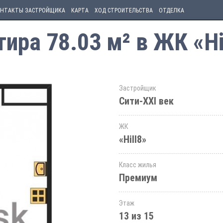
НТАКТЫ ЗАСТРОЙЩИКА
КАРТА
ХОД СТРОИТЕЛЬСТВА
ОТДЕЛКА
ира 78.03 м² в ЖК «Hi
Застройщик
Сити-XXI век
ЖК
«Hill8»
Класс жилья
Премиум
Этаж
13 из 15