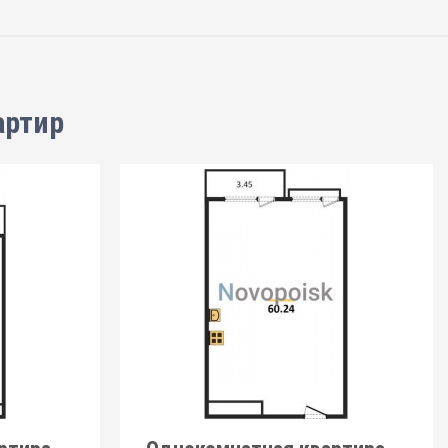
артир