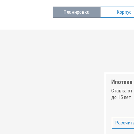
Планировка
Корпус
Ипотека 
Ставка от 
до 15 лет
Рассчита