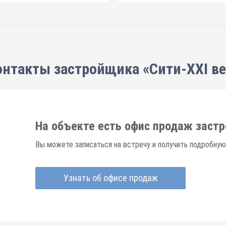
онтакты застройщика «Сити-XXI ве
На объекте есть офис продаж заст
Вы можете записаться на встречу и получить подробну
Узнать об офисе продаж