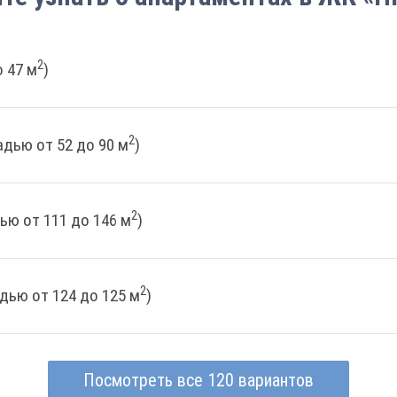
2
 47 м
)
2
дью от 52 до 90 м
)
2
ью от 111 до 146 м
)
2
дью от 124 до 125 м
)
Посмотреть все 120 вариантов