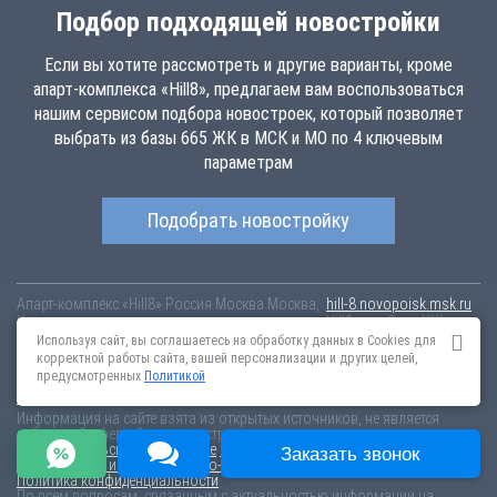
Подбор подходящей новостройки
Если вы хотите рассмотреть и другие варианты, кроме
апарт-комплекса «Hill8», предлагаем вам воспользоваться
нашим сервисом подбора новостроек, который позволяет
выбрать из базы 665 ЖК в МСК и МО по 4 ключевым
параметрам
Подобрать новостройку
Апарт-комплекс «Hill8»
Россия
Москва
Москва,
hill-8.novopoisk.msk.ru
Купить апартаменты в новом апарт-комплексе «Hill8» от «Сити-XXI век»
в Останкинском районе. Апартаменты различных планировок от 12
Используя сайт, вы соглашаетесь на обработку данных в Cookies для
млн рублей!
корректной работы сайта, вашей персонализации и других целей,
предусмотренных
Политикой
Новостройки Санкт-Петербурга
Новостройки Москвы
Информация на сайте взята из открытых источников, не является
публичной офертой и распространяется для ознакомления.
Пользовательское соглашение
Соглашение о размещении
Заказать звонок
Пояснение об информационно-рекламном характере сведений
Политика конфиденциальности
По всем вопросам, связанным с актуальностью информации на