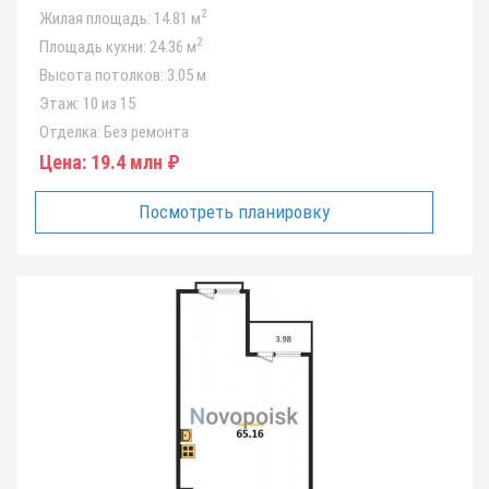
2
Жилая площадь:
14.81 м
2
Площадь кухни:
24.36 м
Высота потолков:
3.05 м
Этаж:
10 из 15
Отделка:
Без ремонта
Цена:
19.4 млн ₽
Посмотреть планировку