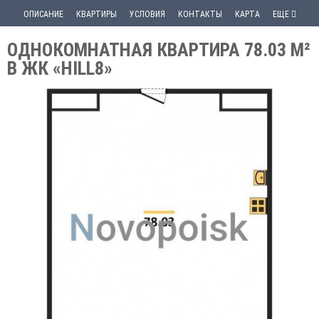
ОПИСАНИЕ
КВАРТИРЫ
УСЛОВИЯ
КОНТАКТЫ
КАРТА
ЕЩЕ
ОДНОКОМНАТНАЯ КВАРТИРА 78.03 М²
В ЖК «HILL8»