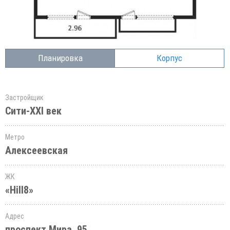
Планировка
Корпус
Застройщик
Сити-XXI век
Метро
Алексеевская
ЖК
«Hill8»
Адрес
проспект Мира, 95