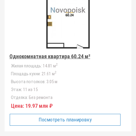
Однокомнатная квартира 60.24 м²
2
Жилая площадь:
14.81 м
2
Площадь кухни:
21.61 м
Высота потолков:
3.05 м
Этаж:
11 из 15
Отделка:
Без ремонта
Цена:
19.97 млн ₽
Посмотреть планировку