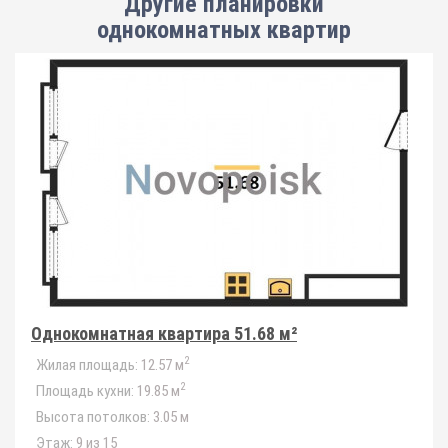
Другие планировки
однокомнатных квартир
Однокомнатная квартира 51.68 м²
2
Жилая площадь:
12.57 м
2
Площадь кухни:
19.85 м
Высота потолков:
3.05 м
Этаж:
9 из 15