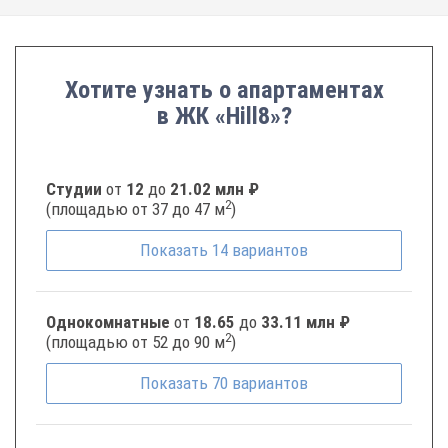
Хотите узнать о апартаментах
в ЖК «Hill8»?
Студии
от
12
до
21.02 млн ₽
2
(площадью от 37 до 47 м
)
Показать
14
вариантов
Однокомнатные
от
18.65
до
33.11 млн ₽
2
(площадью от 52 до 90 м
)
Показать
70
вариантов