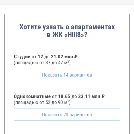
Хотите узнать о апартаментах
в ЖК «Hill8»?
Студии
от
12
до
21.02 млн ₽
2
(площадью от 37 до 47 м
)
Показать
14
вариантов
Однокомнатные
от
18.65
до
33.11 млн ₽
2
(площадью от 52 до 90 м
)
Показать
70
вариантов