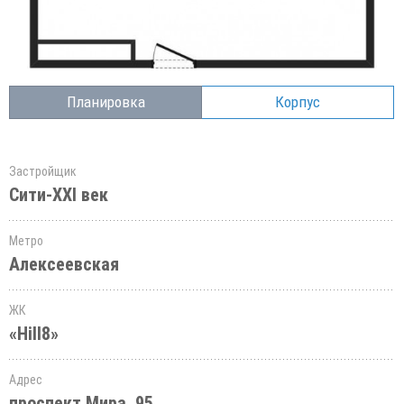
Планировка
Корпус
Застройщик
Сити-XXI век
Метро
Алексеевская
ЖК
«Hill8»
Адрес
проспект Мира, 95