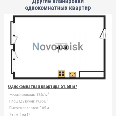
Другие планировки
однокомнатных квартир
Однокомнатная квартира 51.68 м²
2
Жилая площадь:
12.57 м
2
Площадь кухни:
19.85 м
Высота потолков:
3.05 м
Этаж:
9 из 15