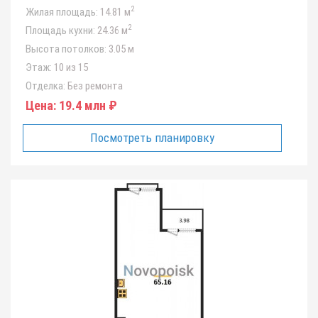
2
Жилая площадь:
14.81 м
2
Площадь кухни:
24.36 м
Высота потолков:
3.05 м
Этаж:
10 из 15
Отделка:
Без ремонта
Цена:
19.4 млн ₽
Посмотреть планировку